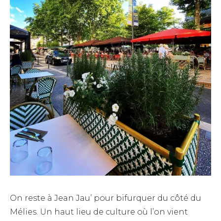
On reste à Jean Jau’ pour bifurquer du côté du
Mélies. Un haut lieu de culture où l’on vient