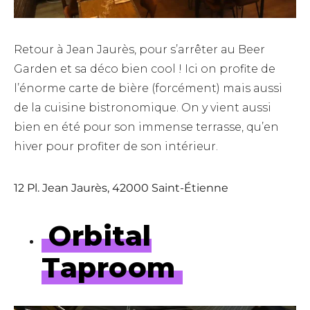
Retour à Jean Jaurès, pour s’arrêter au Beer
Garden et sa déco bien cool ! Ici on profite de
l’énorme carte de bière (forcément) mais aussi
de la cuisine bistronomique. On y vient aussi
bien en été pour son immense terrasse, qu’en
hiver pour profiter de son intérieur.
12 Pl. Jean Jaurès, 42000 Saint-Étienne
Orbital
Taproom