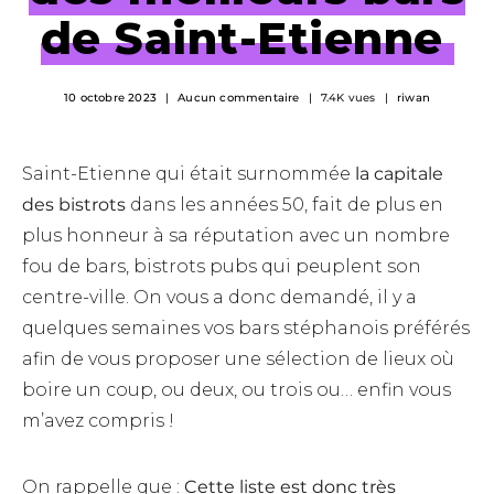
de Saint-Etienne
10 octobre 2023
Aucun commentaire
7.4K vues
riwan
Saint-Etienne qui était surnommée
la capitale
des bistrots
dans les années 50, fait de plus en
plus honneur à sa réputation avec un nombre
fou de bars, bistrots pubs qui peuplent son
centre-ville. On vous a donc demandé, il y a
quelques semaines vos bars stéphanois préférés
afin de vous proposer une sélection de lieux où
boire un coup, ou deux, ou trois ou… enfin vous
m’avez compris !
On rappelle que :
Cette liste est donc très