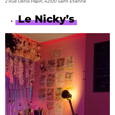
2 Rue Denis Papin, 42100 Saint-Étienne
Le Nicky’s