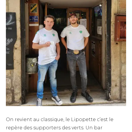
On revient au classique, le Lipopette c’est le
repère des supporters des verts. Un bar