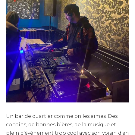
Un bar de quartier comme on les aimes. Des
copains, de bonnes bières, de la musique et
plein d’événement trop cool avec son voisin d’en