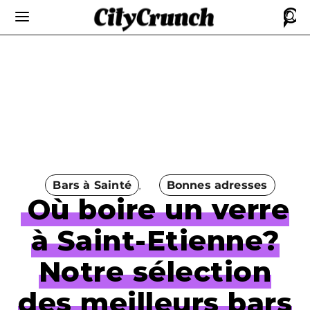
Bars à Sainté
Bonnes adresses
Où boire un verre
à Saint-Etienne?
Notre sélection
des meilleurs bars