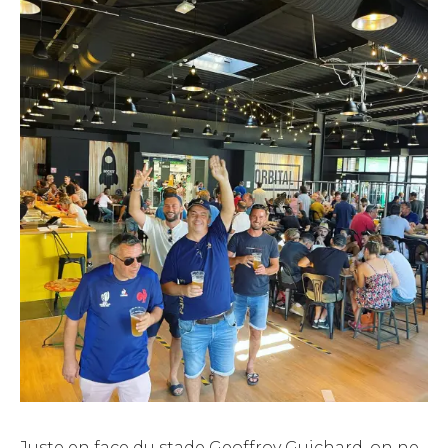
Juste en face du stade Geoffroy Guichard, on ne