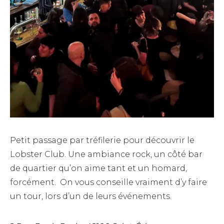
Petit passage par tréfilerie pour découvrir le
Lobster Club. Une ambiance rock, un côté bar
de quartier qu’on aime tant et un homard,
forcément. On vous conseille vraiment d’y faire
un tour, lors d’un de leurs événements.