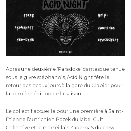
Après une deuxième ‘Paradoxe’ dantesque tenue
sous le givre stéphanois, Acid Night fête le
retour des beaux jours à la gare du Clapier pour
la dernière édition de la saison.
Le collectif accueille pour une première à Saint-
Etienne l’autrichien Pozek du label Cult
Collective et le marseillais ZadernaS du crew