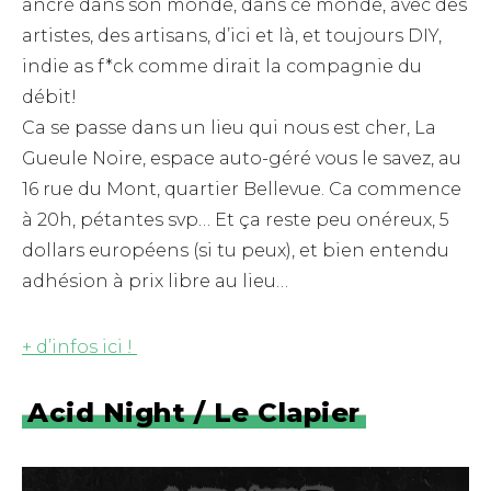
ancré dans son monde, dans ce monde, avec des
artistes, des artisans, d’ici et là, et toujours DIY,
indie as f*ck comme dirait la compagnie du
débit!
Ca se passe dans un lieu qui nous est cher, La
Gueule Noire, espace auto-géré vous le savez, au
16 rue du Mont, quartier Bellevue. Ca commence
à 20h, pétantes svp… Et ça reste peu onéreux, 5
dollars européens (si tu peux), et bien entendu
adhésion à prix libre au lieu…
+ d’infos ici !
Acid Night / Le Clapier