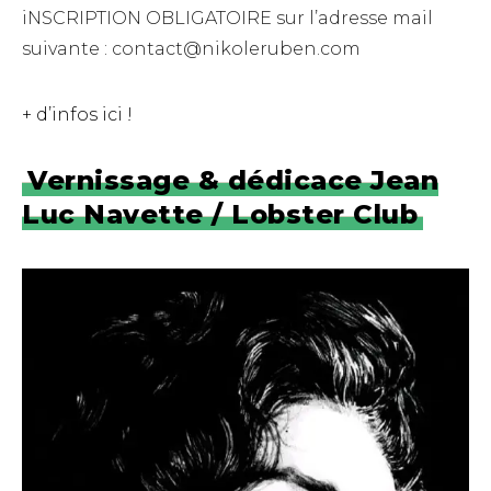
iNSCRIPTION OBLIGATOIRE sur l’adresse mail
suivante : contact@nikoleruben.com
+ d’infos ici !
Vernissage & dédicace Jean
Luc Navette / Lobster Club