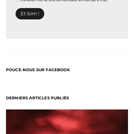
Prévenez-moi de tous les nouveaux articles par e-mail.
POUCE-NOUS SUR FACEBOOK
DERNIERS ARTICLES PUBLIÉS