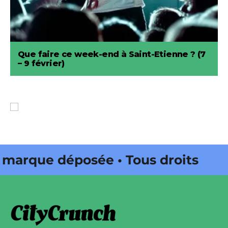
Que faire ce week-end à Saint-Etienne ? (7
– 9 février)
que déposée • Tous droits
ité par Buena Onda Web •
que déposée • Tous droits