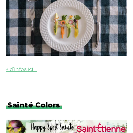
+ d’infos ici !
Sainté Colors