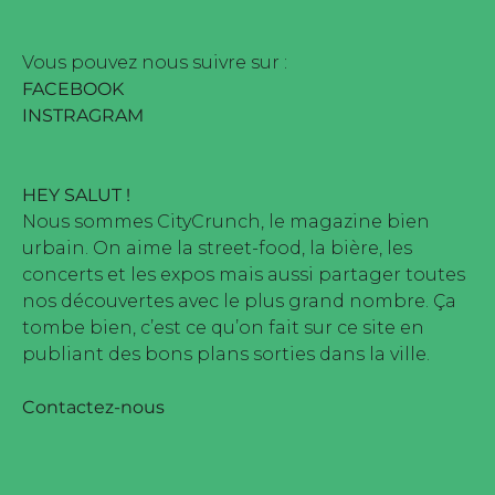
ité par Buena Onda Web •
Vous pouvez nous suivre sur :
FACEBOOK
INSTRAGRAM
HEY SALUT !
Nous sommes CityCrunch, le magazine bien
urbain. On aime la street-food, la bière, les
concerts et les expos mais aussi partager toutes
nos découvertes avec le plus grand nombre. Ça
tombe bien, c’est ce qu’on fait sur ce site en
publiant des bons plans sorties dans la ville.
Contactez-nous