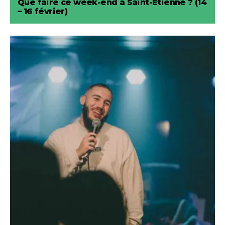
Que faire ce week-end à Saint-Etienne ? (14
– 16 février)