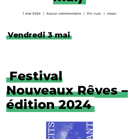
1 mai 2024
Aucun commentaire
514 vues
riwan
Vendredi 3 mai
Festival
Nouveaux Rêves –
édition 2024