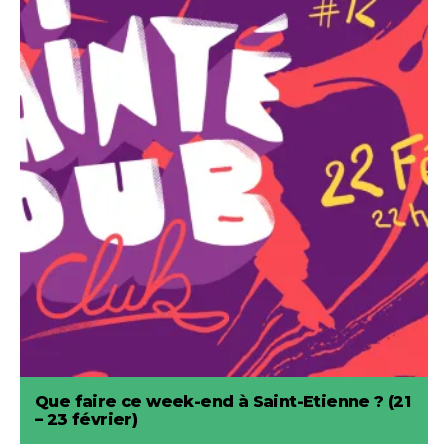
Que faire ce week-end à Saint-Etienne ? (21
– 23 février)