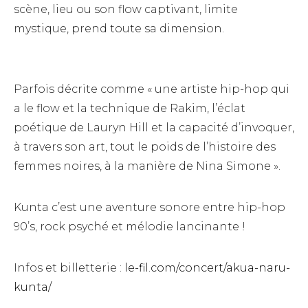
scène, lieu ou son flow captivant, limite
mystique, prend toute sa dimension.
Parfois décrite comme « une artiste hip-hop qui
a le flow et la technique de Rakim, l’éclat
poétique de Lauryn Hill et la capacité d’invoquer,
à travers son art, tout le poids de l’histoire des
femmes noires, à la manière de Nina Simone ».
Kunta c’est une aventure sonore entre hip-hop
90’s, rock psyché et mélodie lancinante !
Infos et billetterie :
le-fil.com/concert/akua-naru-
kunta/