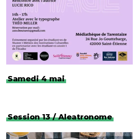
Samedi 4 mai
Session 13 / Aleatronome