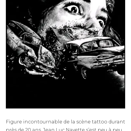
Figure incontournable de la scène tattoo durant
près de 20 ans, Jean Luc Navette s’est peu à peu