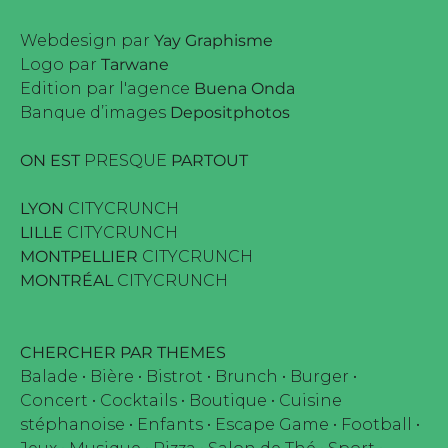
Webdesign par
Yay Graphisme
Logo par
Tarwane
Edition par l'agence
Buena Onda
Banque d’images
Depositphotos
ON EST
PRESQUE
PARTOUT
LYON
CITYCRUNCH
LILLE
CITYCRUNCH
MONTPELLIER
CITYCRUNCH
MONTRÉAL
CITYCRUNCH
CHERCHER PAR THEMES
Balade
•
Bière
•
Bistrot
•
Brunch
•
Burger
•
Concert
•
Cocktails
•
Boutique
•
Cuisine
stéphanoise
•
Enfants
•
Escape Game
•
Football
•