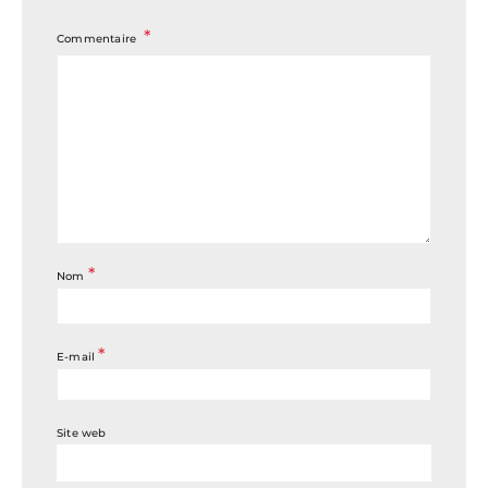
Commentaire
*
Nom
*
E-mail
Site web