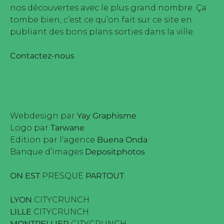
nos découvertes avec le plus grand nombre. Ça
tombe bien, c’est ce qu’on fait sur ce site en
publiant des bons plans sorties dans la ville.
Contactez-nous
Webdesign par
Yay Graphisme
Logo par
Tarwane
Edition par l'agence
Buena Onda
Banque d’images
Depositphotos
ON EST
PRESQUE
PARTOUT
LYON
CITYCRUNCH
LILLE
CITYCRUNCH
MONTPELLIER
CITYCRUNCH