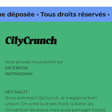
sée • Tous droits réservés •
a Web • CityCrunch est une
éservés • Magazine édité par
Vous pouvez nous suivre sur :
FACEBOOK
INSTRAGRAM
HEY SALUT !
Nous sommes CityCrunch, le magazine bien
urbain. On aime la street-food, la bière, les
concerts et les expos mais aussi partager toutes