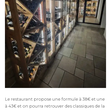
Le restaurant propose une formule à 38€ et une
à 43€ et on pourra retrouver des classiques de la