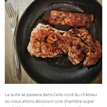
La suite se passera dans l’aile nord du château
où nous allons découvrir une chambre super