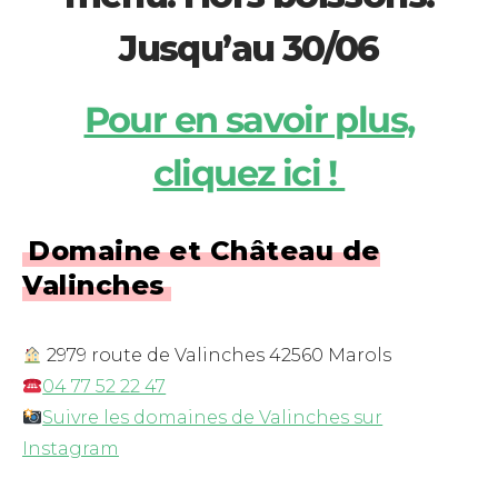
Jusqu’au 30/06
Pour en savoir plus,
cliquez ici !
Domaine et Château de
Valinches
2979 route de Valinches 42560 Marols
04 77 52 22 47
Suivre les domaines de Valinches sur
Instagram