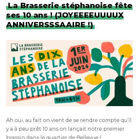
La Brasserie stéphanoise fête
ses 10 ans ! (JOYEEEEUUUUX
ANNIVERSSSAAIRE !)
Ah oui, au fait on vient de se rendre compte qu’il
y a à peu prêt 10 ans on lançait notre premier
brassin dans le quartier de Bellevue !