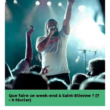
Que faire ce week-end à Saint-Etienne ? (7
– 9 février)