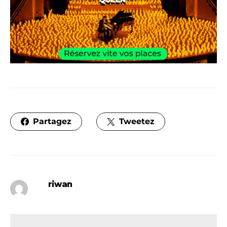
Partagez
Tweetez
riwan