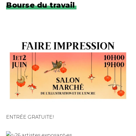
Bourse du travail
ENTRÉE GRATUITE!
26 artistes exposant•es