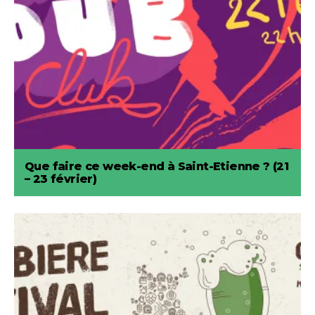
Que faire ce week-end à Saint-Etienne ? (21
– 23 février)