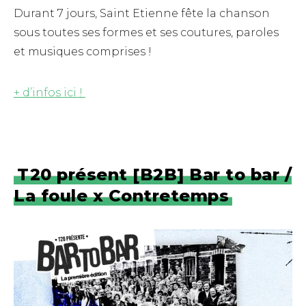
Durant 7 jours, Saint Etienne fête la chanson
sous toutes ses formes et ses coutures, paroles
et musiques comprises !
+ d’infos ici !
T20 présent [B2B] Bar to bar /
La foule x Contretemps