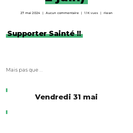
27 mai 2024
Aucun commentaire
1.1K vues
riwan
Supporter Sainté !!
Mais pas que …
Vendredi 31 mai