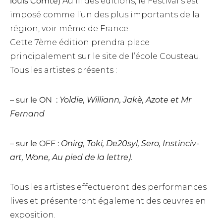
louis Comte)
Au fil des éditions, le Festival s’est
imposé comme l’un des plus importants de la
région, voir même de France.
Cette 7ème édition prendra place
principalement sur le site de l’école Cousteau.
Tous les artistes présents :
– sur le ON :
Yoldie, Williann, Jakè, Azote et Mr
Fernand
– sur le OFF :
Onirg, Toki, De20syl, Sero, Instinciv-
art, Wone, Au pied de la lettre).
Tous les artistes effectueront des performances
lives et présenteront également des œuvres en
exposition.