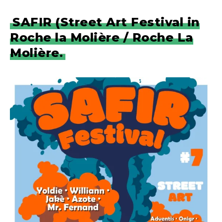
SAFIR (Street Art Festival in
Roche la Molière / Roche La
Molière.