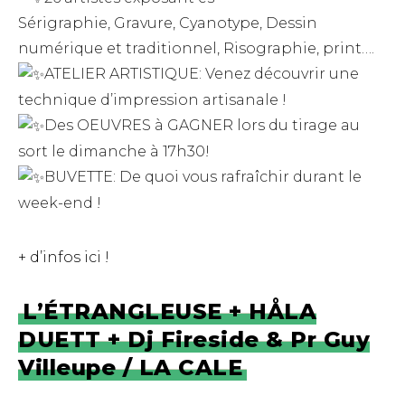
Sérigraphie, Gravure, Cyanotype, Dessin
numérique et traditionnel, Risographie, print….
ATELIER ARTISTIQUE: Venez découvrir une
technique d’impression artisanale !
Des OEUVRES à GAGNER lors du tirage au
sort le dimanche à 17h30!
BUVETTE: De quoi vous rafraîchir durant le
week-end !
+ d’infos ici !
L’ÉTRANGLEUSE + HÅLA
DUETT + Dj Fireside & Pr Guy
Villeupe / LA CALE