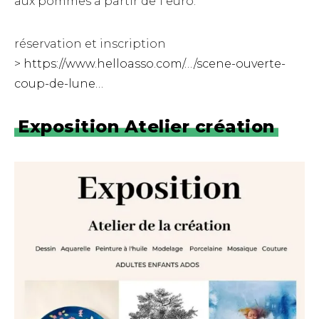
aux pommes à partir de 1 euro.
réservation et inscription
>
https://www.helloasso.com/…/scene-ouverte-
coup-de-lune…
Exposition Atelier création