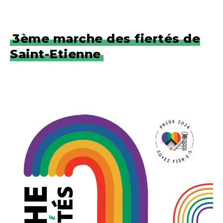
3ème marche des fiertés de
Saint-Etienne