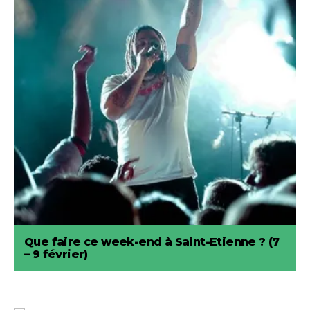
Que faire ce week-end à Saint-Etienne ? (7
– 9 février)