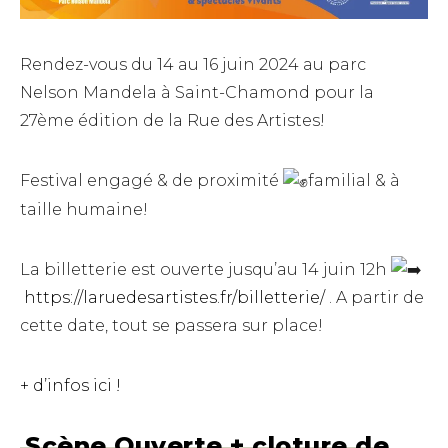
Rendez-vous du 14 au 16 juin 2024 au parc
Nelson Mandela à Saint-Chamond pour la
27ème édition de la Rue des Artistes!
Festival engagé & de proximité
familial & à
taille humaine!
La billetterie est ouverte jusqu’au 14 juin 12h
https://laruedesartistes.fr/billetterie/
. A partir de
cette date, tout se passera sur place!
+ d’infos ici !
Scène Ouverte + cloture de