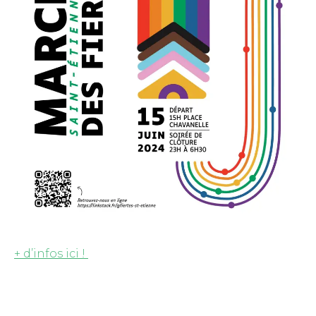
+ d’infos ici !