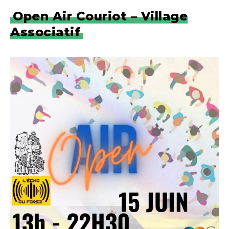
Open Air Couriot – Village
Associatif