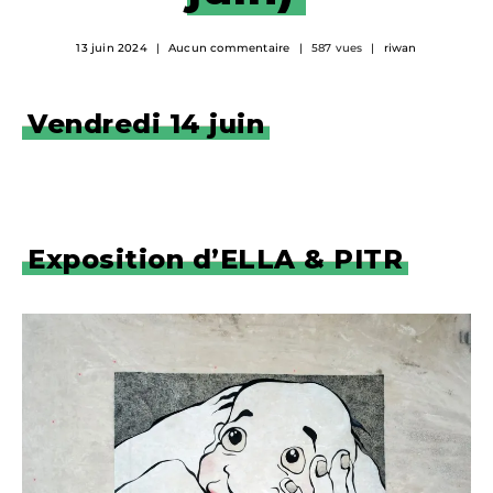
13 juin 2024
Aucun commentaire
587 vues
riwan
Vendredi 14 juin
Exposition d’ELLA & PITR