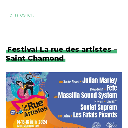
+ d’infos ici !
Festival La rue des artistes –
Saint Chamond