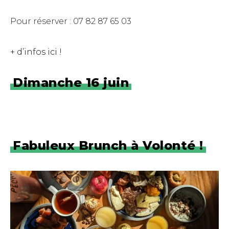
Pour réserver : 07 82 87 65 03
+ d’infos ici !
Dimanche 16 juin
Fabuleux Brunch à Volonté !