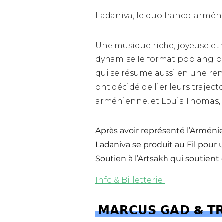
Ladaniva, le duo franco-arméni
Une musique riche, joyeuse et 
dynamise le format pop anglo-s
qui se résume aussi en une ren
ont décidé de lier leurs trajec
arménienne, et Louis Thomas, m
Après avoir représenté l’Arménie
Ladaniva se produit au Fil pour 
Soutien à l’Artsakh qui soutien
Info & Billetterie
𝗠𝗔𝗥𝗖𝗨𝗦 𝗚𝗔𝗗 & 