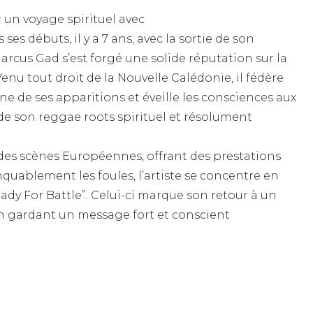
 un voyage spirituel avec
ses débuts, il y a 7 ans, avec la sortie de son
rcus Gad s’est forgé une solide réputation sur la
enu tout droit de la Nouvelle Calédonie, il fédère
e de ses apparitions et éveille les consciences aux
 de son reggae roots spirituel et résolument
ndes scènes Européennes, offrant des prestations
uablement les foules, l’artiste se concentre en
ady For Battle”. Celui-ci marque son retour à un
n gardant un message fort et conscient