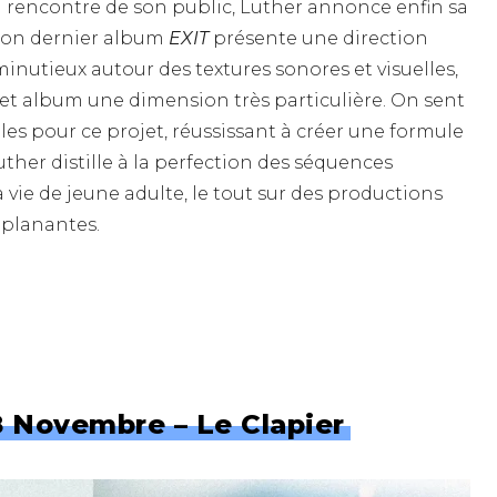
 la rencontre de son public, Luther annonce enfin sa
Son dernier album
EXIT
présente une direction
 minutieux autour des textures sonores et visuelles,
cet album une dimension très particulière. On sent
ples pour ce projet, réussissant à créer une formule
uther distille à la perfection des séquences
a vie de jeune adulte, le tout sur des productions
 planantes.
8 Novembre – Le Clapier