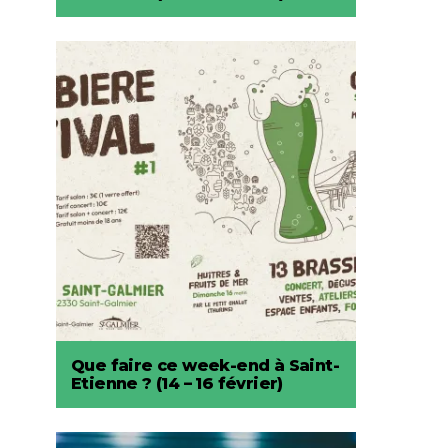
Que faire ce week-end à Saint-
Etienne ? (14 – 16 février)