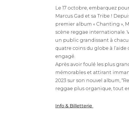
Le 17 octobre, embarquez pour
Marcus Gad et sa Tribe ! Depuis 
premier album « Chanting », Ma
scène reggae internationale. V
un public grandissant à chacun
quatre coins du globe à l’aide
engagé.
Après avoir foulé les plus gra
mémorables et attirant immanq
2023 sur son nouvel album, “Re
reggae plus organique, tout e
Info & Billetterie