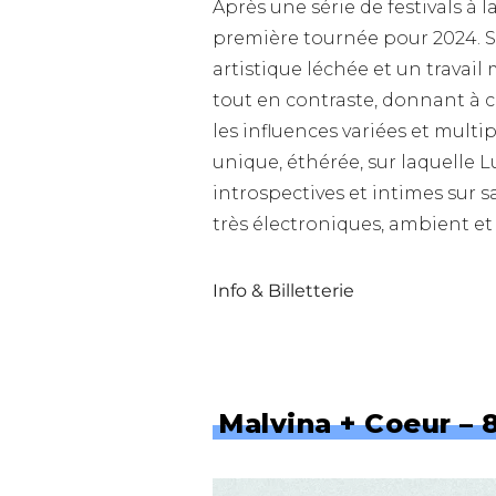
Après une série de festivals à
première tournée pour 2024. 
artistique léchée et un travail
tout en contraste, donnant à 
les influences variées et multi
unique, éthérée, sur laquelle L
introspectives et intimes sur s
très électroniques, ambient et
Info & Billetterie
Malvina + Coeur – 