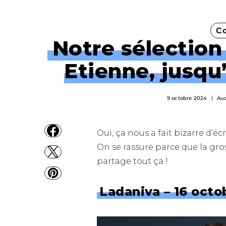
Co
Notre sélection
Etienne, jusqu’
9 octobre 2024
Au
Oui, ça nous a fait bizarre d’écr
On se rassure parce que la gro
partage tout ça !
Ladaniva – 16 octob