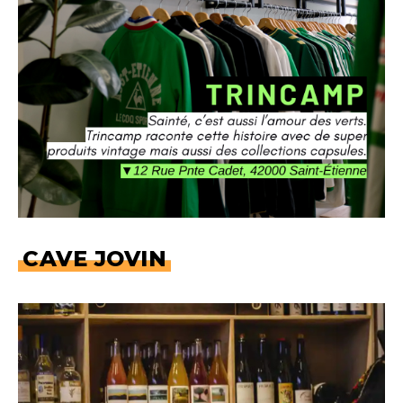
CAVE JOVIN