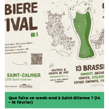
Que faire ce week-end à Saint-Etienne ? (14
– 16 février)