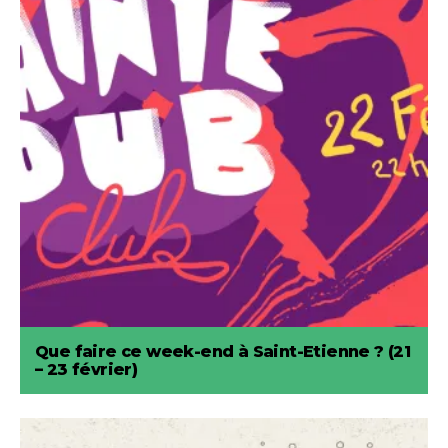
Que faire ce week-end à Saint-Etienne ? (21
– 23 février)