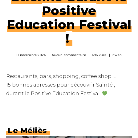
Positive
Education Festival
!
11 novembre 2024
Aucun commentaire
496 vues
riwan
Restaurants, bars, shopping, coffee shop …
15 bonnes adresses pour découvrir Sainté ,
durant le Positive Education Festival.
Le Méliès