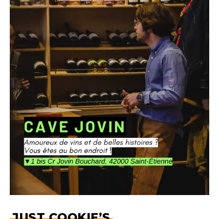
JUST COOKIE’S