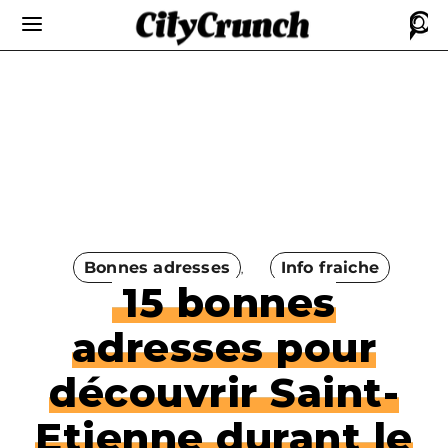
Bonnes adresses
Info fraiche
15 bonnes
adresses pour
découvrir Saint-
Etienne durant le