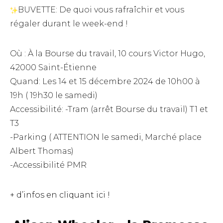
BUVETTE: De quoi vous rafraîchir et vous
régaler durant le week-end !
Où : À la Bourse du travail, 10 cours Victor Hugo,
42000 Saint-Étienne
Quand: Les 14 et 15 décembre 2024 de 10h00 à
19h ( 19h30 le samedi)
Accessibilité: -Tram (arrêt Bourse du travail) T1 et
T3
-Parking ( ATTENTION le samedi, Marché place
Albert Thomas)
-Accessibilité PMR
+ d’infos en cliquant ici !