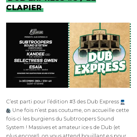
CLAPIER
C’est parti pour l’édition #3 des Dub Express
Une fois n’est pas coutume, on accueille cette
fois-ci les burgiens du Subtroopers Sound
System ! Massives et amateur.ice·s de Dub (et
plus encore!), on vous attend bouillant·e·s pour