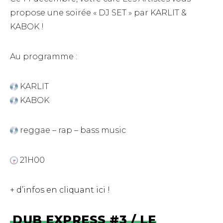
propose une soirée « DJ SET » par KARLIT &
KABOK !
Au programme :
KARLIT
KABOK
reggae – rap – bass music
21H00
+ d’infos en cliquant ici !
DUB EXPRESS #3 / LE