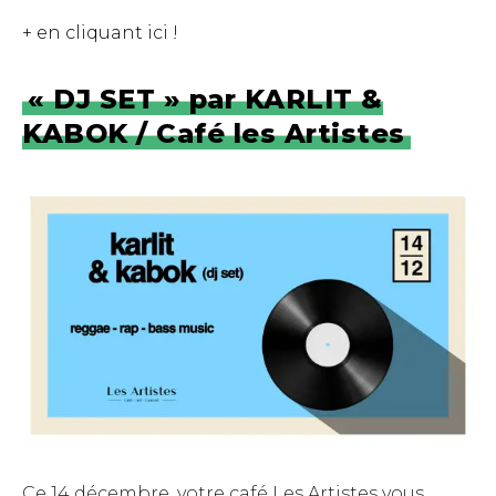
+ en cliquant ici !
« DJ SET » par KARLIT &
KABOK / Café les Artistes
Ce 14 décembre, votre café Les Artistes vous