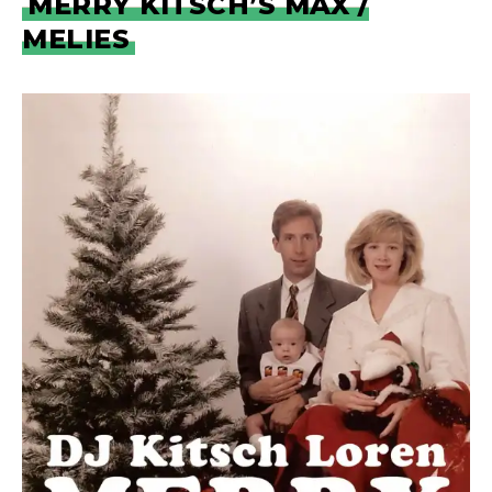
MERRY KITSCH’S MAX /
MELIES