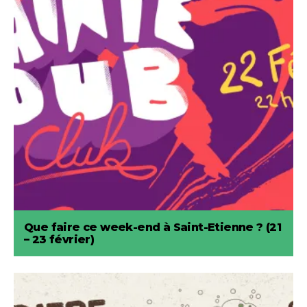
Que faire ce week-end à Saint-Etienne ? (21
– 23 février)