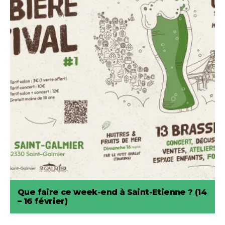
Que faire ce week-end à Saint-Etienne ? (14
– 16 février)