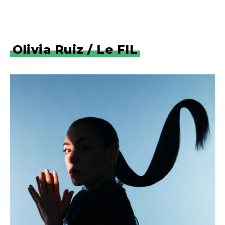
Olivia Ruiz / Le FIL