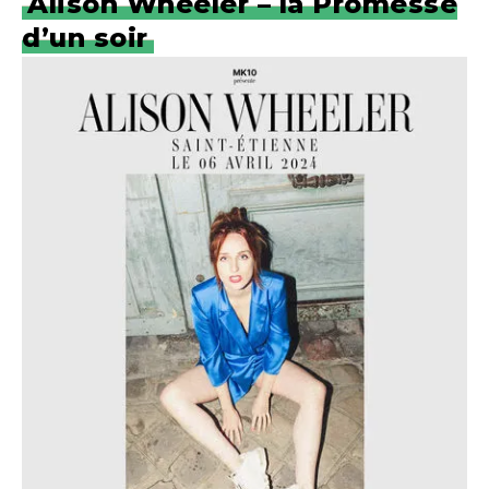
Alison Wheeler – la Promesse
d’un soir