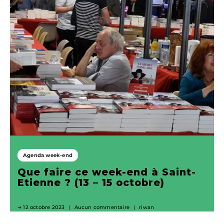
Agenda week-end
Que faire ce week-end à Saint-
Etienne ? (13 – 15 octobre)
12 octobre 2023
Aucun commentaire
riwan