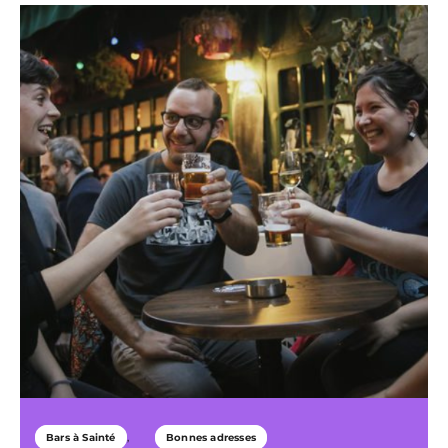
Bars à Sainté
Bonnes adresses