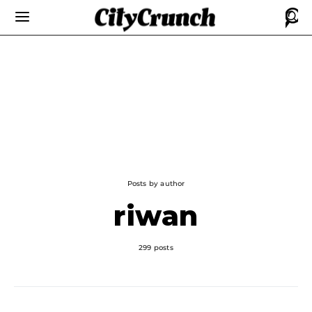
Posts by author
riwan
299 posts