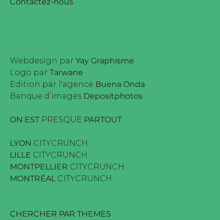
Contactez-nous
Webdesign par
Yay Graphisme
Logo par
Tarwane
Edition par l'agence
Buena Onda
Banque d’images
Depositphotos
ON EST
PRESQUE
PARTOUT
LYON
CITYCRUNCH
LILLE
CITYCRUNCH
MONTPELLIER
CITYCRUNCH
MONTRÉAL
CITYCRUNCH
CHERCHER PAR THEMES