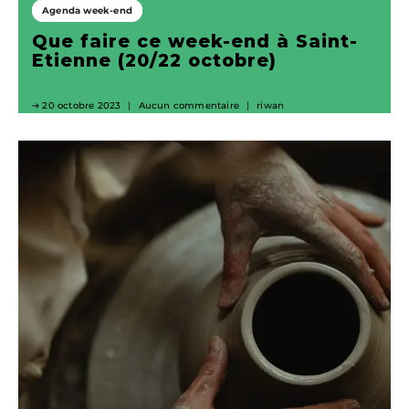
Agenda week-end
Que faire ce week-end à Saint-
Etienne (20/22 octobre)
20 octobre 2023
Aucun commentaire
riwan