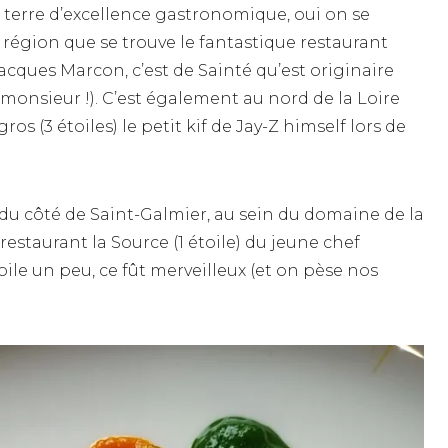
 terre d’excellence gastronomique, oui on se
 région que se trouve le fantastique restaurant
acques Marcon, c’est de Sainté qu’est originaire
i monsieur !). C’est également au nord de la Loire
ros (3 étoiles) le petit kif de Jay-Z himself lors de
u côté de Saint-Galmier, au sein du domaine de la
restaurant la Source (1 étoile) du jeune chef
ile un peu, ce fût merveilleux (et on pèse nos