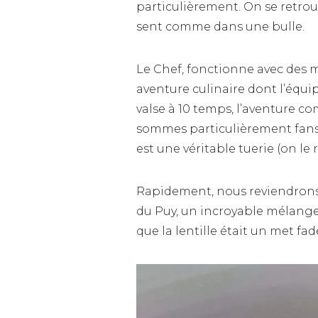
particulièrement. On se retrou
sent comme dans une bulle.
Le Chef, fonctionne avec des 
aventure culinaire dont l’équip
valse à 10 temps, l’aventure 
sommes particulièrement fan
est une véritable tuerie (on le 
Rapidement, nous reviendrons 
du Puy, un incroyable mélange
que la lentille était un met fad