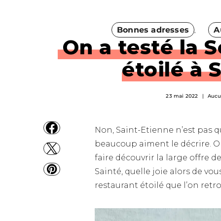
Bonnes adresses
A
On a testé la S
étoilé à 
23 mai 2022
Aucu
Non, Saint-Etienne n’est pas 
beaucoup aiment le décrire. 
faire découvrir la large offre d
Sainté, quelle joie alors de vou
restaurant étoilé que l’on retr