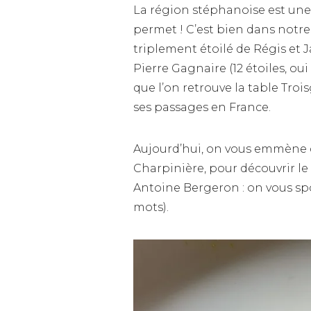
La région stéphanoise est une
permet ! C’est bien dans notre
triplement étoilé de Régis et J
Pierre Gagnaire (12 étoiles, ou
que l’on retrouve la table Troisg
ses passages en France.
Aujourd’hui, on vous emmène d
Charpinière, pour découvrir le 
Antoine Bergeron : on vous spo
mots).