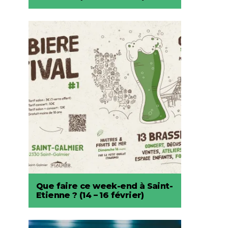
Que faire ce week-end à Saint-
Etienne ? (14 – 16 février)