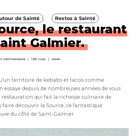
utour de Sainté
Restos à Sainté
ource, le restaurant
Saint Galmier.
n commentaire
1.6K vues
riwan
qu’un territoire de kebabs et tacos comme
On essaye depuis de nombreuses années de vous
e restauration qui fait la richesse culinaire de
s faire découvrir la Source, ce fantastique
ouve du côté de Saint-Galmier.