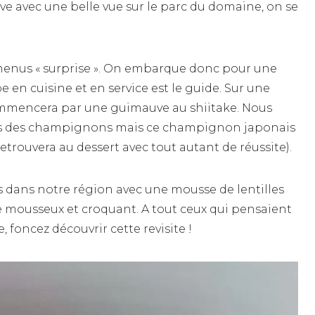
ve avec une belle vue sur le parc du domaine, on se
menus « surprise ». On embarque donc pour une
e en cuisine et en service est le guide. Sur une
commencera par une guimauve au shiitake. Nous
s des champignons mais ce champignon japonais
retrouvera au dessert avec tout autant de réussite).
dans notre région avec une mousse de lentilles
 mousseux et croquant. A tout ceux qui pensaient
e, foncez découvrir cette revisite !