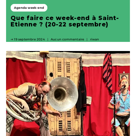
Agenda week-end
Que faire ce week-end à Saint-
Etienne ? (20-22 septembre)
19 septembre 2024
Aucun commentaire
riwan