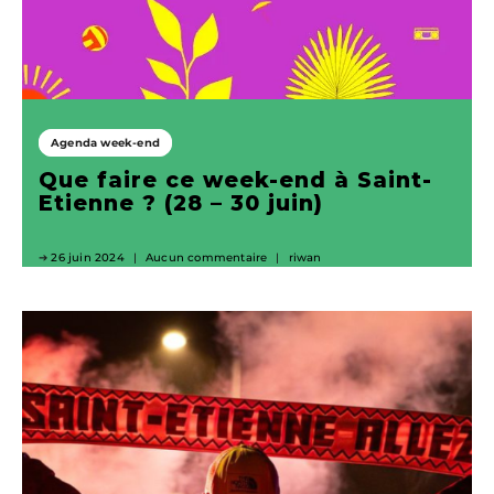
Agenda week-end
Que faire ce week-end à Saint-
Etienne ? (28 – 30 juin)
26 juin 2024
Aucun commentaire
riwan