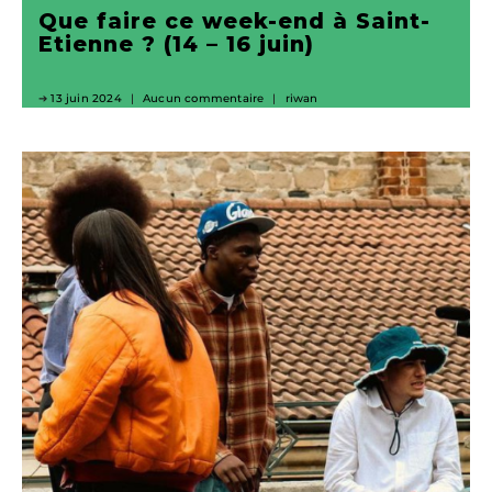
Que faire ce week-end à Saint-
Etienne ? (14 – 16 juin)
13 juin 2024
Aucun commentaire
riwan