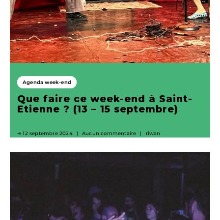
Agenda week-end
Que faire ce week-end à Saint-
Etienne ? (13 – 15 septembre)
12 septembre 2024
Aucun commentaire
riwan