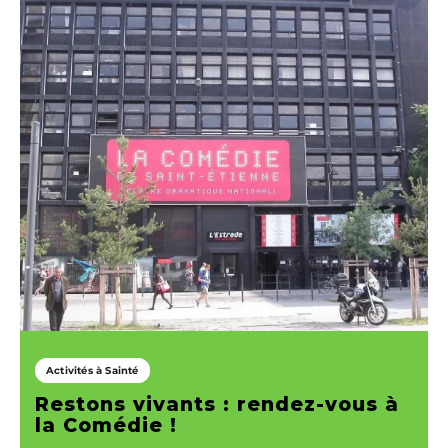
Activités à Sainté
Restons vivants : rendez-vous à
la Comédie !