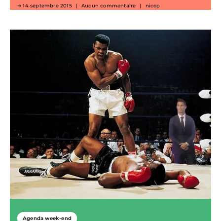
14 septembre 2015
Aucun commentaire
nicop
Agenda week-end