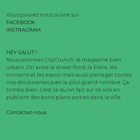
e édité par Buena Onda Web •
Vous pouvez nous suivre sur :
FACEBOOK
INSTRAGRAM
HEY SALUT !
Nous sommes CityCrunch, le magazine bien
urbain. On aime la street-food, la bière, les
concerts et les expos mais aussi partager toutes
nos découvertes avec le plus grand nombre. Ça
tombe bien, c’est ce qu’on fait sur ce site en
publiant des bons plans sorties dans la ville.
Contactez-nous