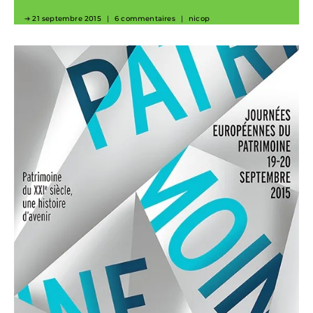
21 septembre 2015
6 commentaires
nicop