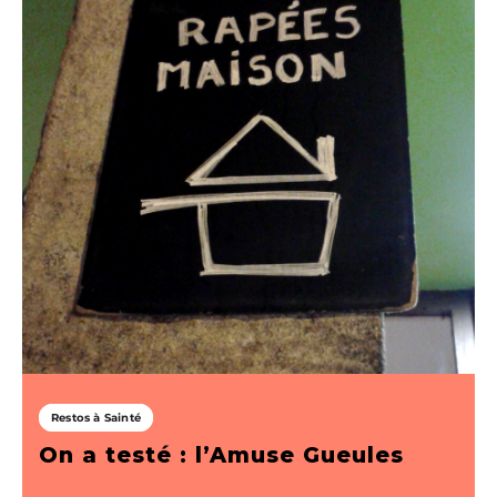
Restos à Sainté
On a testé : l’Amuse Gueules