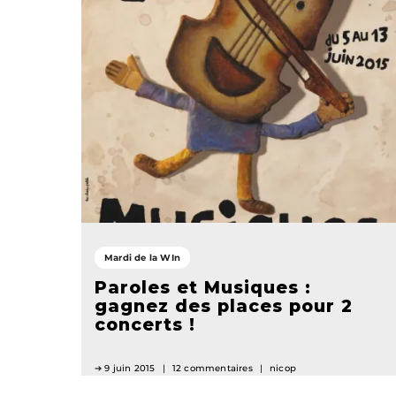
Mardi de la WIn
Paroles et Musiques :
gagnez des places pour 2
concerts !
9 juin 2015
12 commentaires
nicop