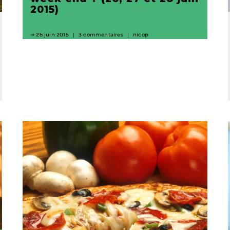
2015)
26 juin 2015
3 commentaires
nicop