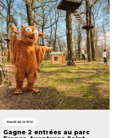
Mardi de la WIn
Gagne 2 entrées au parc