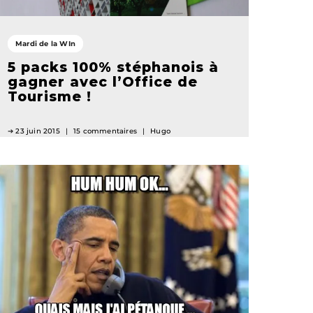
Mardi de la WIn
5 packs 100% stéphanois à
gagner avec l’Office de
Tourisme !
23 juin 2015
15 commentaires
Hugo