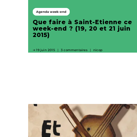
Agenda week-end
Que faire à Saint-Etienne ce
week-end ? (19, 20 et 21 juin
2015)
19 juin 2015
3 commentaires
nicop