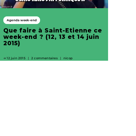
Agenda week-end
Que faire à Saint-Etienne ce
week-end ? (12, 13 et 14 juin
2015)
12 juin 2015
2 commentaires
nicop