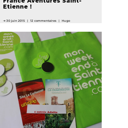
France Aventures Saint-
Etienne !
30 juin 2015
12 commentaires
Hugo