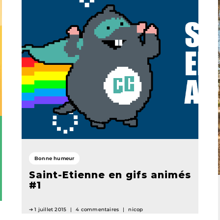
Bonne humeur
Saint-Etienne en gifs animés
#1
1 juillet 2015
4 commentaires
nicop