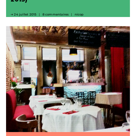
24 juillet 2015
8 commentaires
nicop