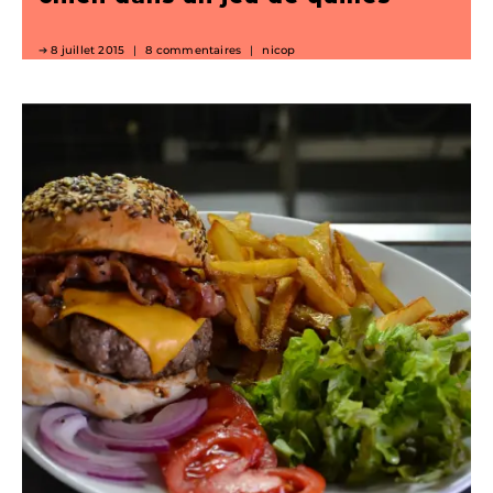
8 juillet 2015
8 commentaires
nicop