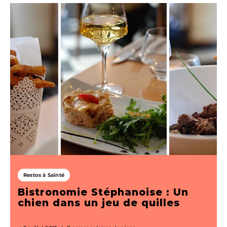
Restos à Sainté
Bistronomie Stéphanoise : Un
chien dans un jeu de quilles