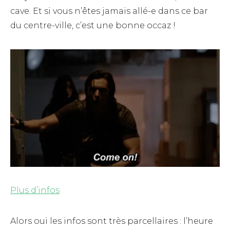
cave. Et si vous n’êtes jamais allé-e dans ce bar
du centre-ville, c’est une bonne occaz !
Plus d’infos
Alors oui les infos sont très parcellaires : l’heure