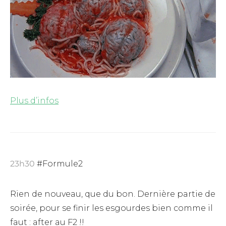
Plus d’infos
23h30
#Formule2
Rien de nouveau, que du bon. Dernière partie de
soirée, pour se finir les esgourdes bien comme il
faut : after au F2 !!