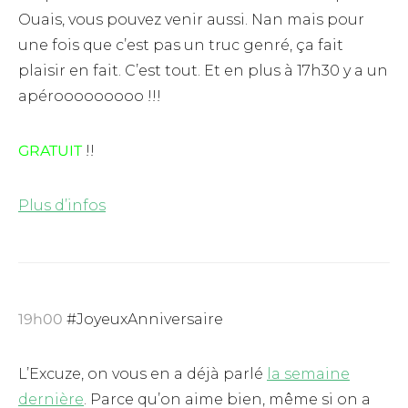
Ouais, vous pouvez venir aussi. Nan mais pour
une fois que c’est pas un truc genré, ça fait
plaisir en fait. C’est tout. Et en plus à 17h30 y a un
apérooooooooo !!!
GRATUIT
!!
Plus d’infos
19h00
#JoyeuxAnniversaire
L’Excuze, on vous en a déjà parlé
la semaine
dernière
. Parce qu’on aime bien, même si on a