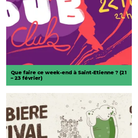
Que faire ce week-end à Saint-Etienne ? (21
– 23 février)