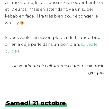
est incertaine, le tarif aussi (c’est souvent entre 5
et 10 euros). Mais en attendant, y a un super
kébab en face, il ira très bien pour éponger le
whisky
Si vous voulez en savoir plus sur le Thunderbird,
on en a déjà parlé dans un bon plan,
suivez le
guide
!
Un vendredi soir culturo-mexicano-picolo-rock.
Typique.
Samedi 21 octobre