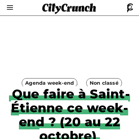
Agenda week-end
Non classé
Que faire à Saint-
Étienne ce week-
end ? (20 au 22
octobre)