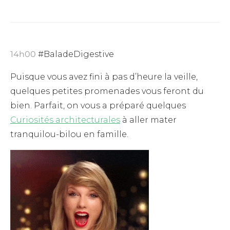
14h00
#BaladeDigestive
Puisque vous avez fini à pas d’heure la veille,
quelques petites promenades vous feront du
bien. Parfait, on vous a préparé quelques
Curiosités architecturales
à aller mater
tranquilou-bilou en famille.