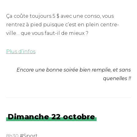
Ça coûte toujours 5 $ avec une conso, vous
rentrez à pied puisque c’est en plein centre-
ville… que vous faut-il de mieux ?
Plus d’infos
Encore une bonne soirée bien remplie, et sans
quenelles !!
Dimanche 22 octobre
8h30
#Sport