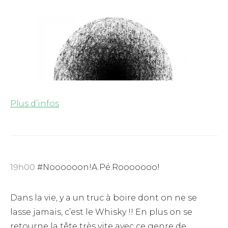
Plus d’infos
19h00
#Noooooon!A.Pé.Rooooooo!
Dans la vie, y a un truc à boire dont on ne se
lasse jamais, c’est le Whisky !! En plus on se
retourne la tête très vite avec ce genre de