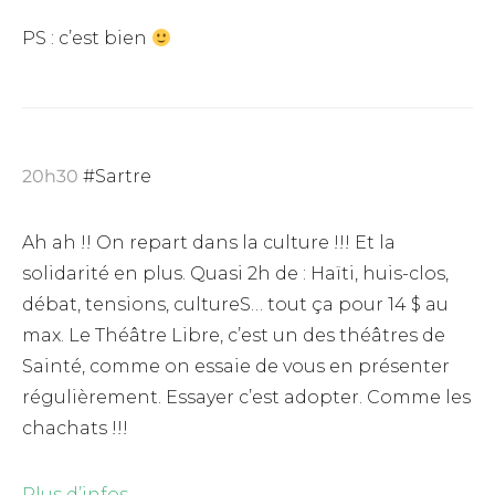
PS : c’est bien
20h30
#Sartre
Ah ah !! On repart dans la culture !!! Et la
solidarité en plus. Quasi 2h de : Haïti, huis-clos,
débat, tensions, cultureS… tout ça pour 14 $ au
max. Le Théâtre Libre, c’est un des théâtres de
Sainté, comme on essaie de vous en présenter
régulièrement. Essayer c’est adopter. Comme les
chachats !!!
Plus d’infos