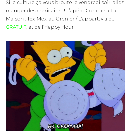
Si la culture ça vous broute le vendredi soir, allez
manger des mexicains !! L’apéro Comme a La
Maison : Tex-Mex, au Grenier / L’appart, y a du
GRATUIT
, et de l’Happy Hour.