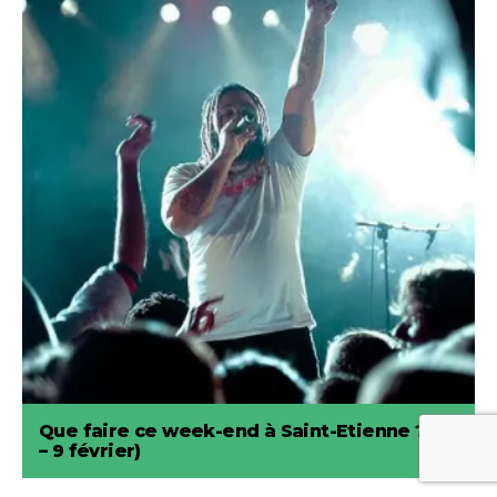
Que faire ce week-end à Saint-Etienne ? (7
– 9 février)